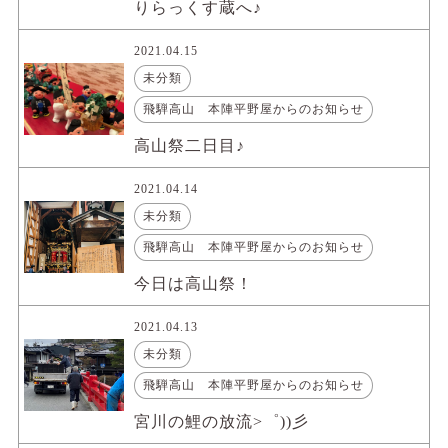
りらっくす蔵へ♪
2021.04.15
未分類
飛騨高山 本陣平野屋からのお知らせ
高山祭二日目♪
2021.04.14
未分類
飛騨高山 本陣平野屋からのお知らせ
今日は高山祭！
2021.04.13
未分類
飛騨高山 本陣平野屋からのお知らせ
宮川の鯉の放流>゜))彡