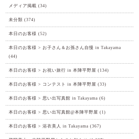
メディア掲載
(34)
未分類
(374)
本日のお客様
(52)
本日のお客様 > お子さん＆お孫さん自慢 in Takayama
(44)
本日のお客様 > お祝い旅行 in 本陣平野屋
(134)
本日のお客様 > コンテスト in 本陣平野屋
(33)
本日のお客様 > 思い出写真館 in Takayama
(6)
本日のお客様 > 思い出写真館@本陣平野屋
(1)
本日のお客様 > 浴衣美人 in Takayama
(367)