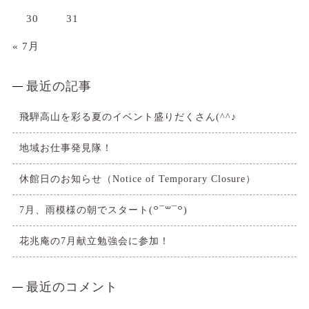
30
31
« 7月
最近の記事
飛騨高山を彩る夏のイベント盛りだくさん(^^♪
地域お仕事発見隊！
休館日のお知らせ（Notice of Temporary Closure）
7月、雨模様の朝でスタート(꒪¯꒳​¯꒪)
花兆庵の7月献立勉強会に参加！
最近のコメント