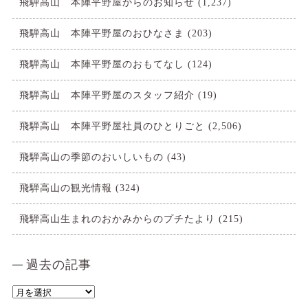
飛騨高山 本陣平野屋からのお知らせ
(1,237)
飛騨高山 本陣平野屋のおひなさま
(203)
飛騨高山 本陣平野屋のおもてなし
(124)
飛騨高山 本陣平野屋のスタッフ紹介
(19)
飛騨高山 本陣平野屋社員のひとりごと
(2,506)
飛騨高山の季節のおいしいもの
(43)
飛騨高山の観光情報
(324)
飛騨高山生まれのおかみからのプチたより
(215)
過去の記事
過