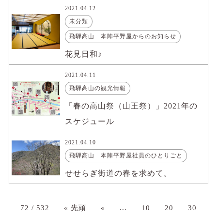
2021.04.12
未分類
飛騨高山 本陣平野屋からのお知らせ
花見日和♪
2021.04.11
飛騨高山の観光情報
「春の高山祭（山王祭）」2021年の
スケジュール
2021.04.10
飛騨高山 本陣平野屋社員のひとりごと
せせらぎ街道の春を求めて。
72 / 532
« 先頭
«
...
10
20
30