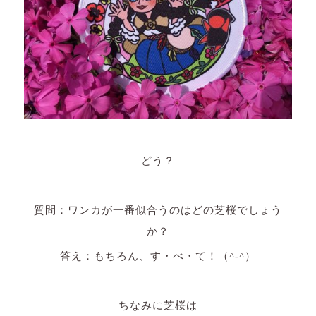
どう？
質問：ワンカが一番似合うのは
どの芝桜でしょう
か？
答え：もちろん、す・べ・て！（^-^）
ちなみに芝桜は