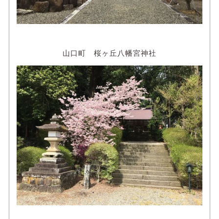
山口町 桜ヶ丘八幡宮神社