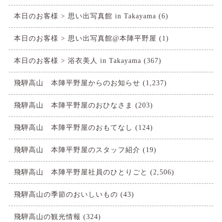
本日のお客様 > 思い出写真館 in Takayama
(6)
本日のお客様 > 思い出写真館@本陣平野屋
(1)
本日のお客様 > 浴衣美人 in Takayama
(367)
飛騨高山 本陣平野屋からのお知らせ
(1,237)
飛騨高山 本陣平野屋のおひなさま
(203)
飛騨高山 本陣平野屋のおもてなし
(124)
飛騨高山 本陣平野屋のスタッフ紹介
(19)
飛騨高山 本陣平野屋社員のひとりごと
(2,506)
飛騨高山の季節のおいしいもの
(43)
飛騨高山の観光情報
(324)