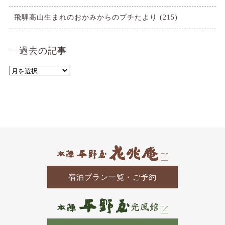
飛騨高山生まれのおかみからのプチたより
(215)
過去の記事
過
去
の
記
事
宿泊プラン一覧・ご予約