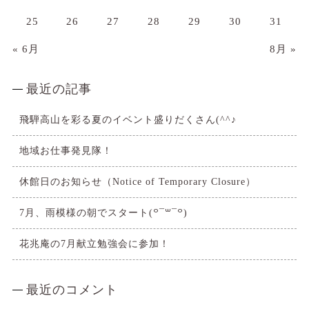
25
26
27
28
29
30
31
« 6月
8月 »
最近の記事
飛騨高山を彩る夏のイベント盛りだくさん(^^♪
地域お仕事発見隊！
休館日のお知らせ（Notice of Temporary Closure）
7月、雨模様の朝でスタート(꒪¯꒳​¯꒪)
花兆庵の7月献立勉強会に参加！
最近のコメント