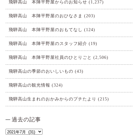
飛騨高山 本陣平野屋からのお知らせ
(1,237)
飛騨高山 本陣平野屋のおひなさま
(203)
飛騨高山 本陣平野屋のおもてなし
(124)
飛騨高山 本陣平野屋のスタッフ紹介
(19)
飛騨高山 本陣平野屋社員のひとりごと
(2,506)
飛騨高山の季節のおいしいもの
(43)
飛騨高山の観光情報
(324)
飛騨高山生まれのおかみからのプチたより
(215)
過去の記事
過