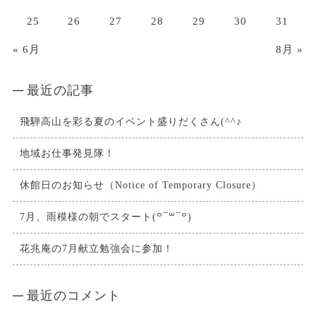
25
26
27
28
29
30
31
« 6月
8月 »
最近の記事
飛騨高山を彩る夏のイベント盛りだくさん(^^♪
地域お仕事発見隊！
休館日のお知らせ（Notice of Temporary Closure）
7月、雨模様の朝でスタート(꒪¯꒳​¯꒪)
花兆庵の7月献立勉強会に参加！
最近のコメント