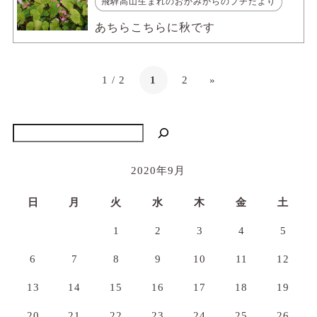
飛騨高山生まれのおかみからのプチたより
あちらこちらに秋です
1 / 2
1
2
»
検索
2020年9月
日
月
火
水
木
金
土
1
2
3
4
5
6
7
8
9
10
11
12
13
14
15
16
17
18
19
20
21
22
23
24
25
26