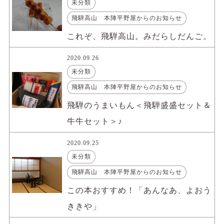
未分類
飛騨高山 本陣平野屋からのお知らせ
これぞ、飛騨高山。みだらしだんご。
2020.09.26
未分類
飛騨高山 本陣平野屋からのお知らせ
飛騨のうまいもん＜飛騨盛盛セット＆
牛牛セット＞♪
2020.09.25
未分類
飛騨高山 本陣平野屋からのお知らせ
この本おすすめ！「あんなあ、よおう
ききや」