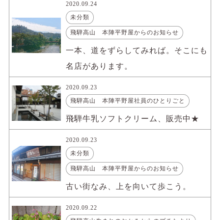
2020.09.24
未分類
飛騨高山 本陣平野屋からのお知らせ
一本、道をずらしてみれば。そこにも
名店があります。
2020.09.23
飛騨高山 本陣平野屋社員のひとりごと
飛騨牛乳ソフトクリーム、販売中★
2020.09.23
未分類
飛騨高山 本陣平野屋からのお知らせ
古い街なみ、上を向いて歩こう。
2020.09.22