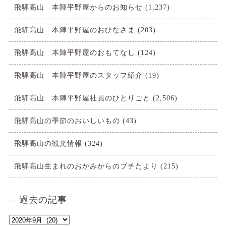
飛騨高山 本陣平野屋からのお知らせ
(1,237)
飛騨高山 本陣平野屋のおひなさま
(203)
飛騨高山 本陣平野屋のおもてなし
(124)
飛騨高山 本陣平野屋のスタッフ紹介
(19)
飛騨高山 本陣平野屋社員のひとりごと
(2,506)
飛騨高山の季節のおいしいもの
(43)
飛騨高山の観光情報
(324)
飛騨高山生まれのおかみからのプチたより
(215)
過去の記事
過