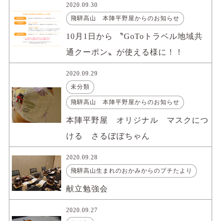
2020.09.30
飛騨高山 本陣平野屋からのお知らせ
10月1日から 〝GoToトラベル地域共
通クーポン〟が使える様に！！
2020.09.29
未分類
飛騨高山 本陣平野屋からのお知らせ
本陣平野屋 オリジナル マスクにつ
ける さるぼぼちゃん
2020.09.28
飛騨高山生まれのおかみからのプチたより
献立勉強会
2020.09.27