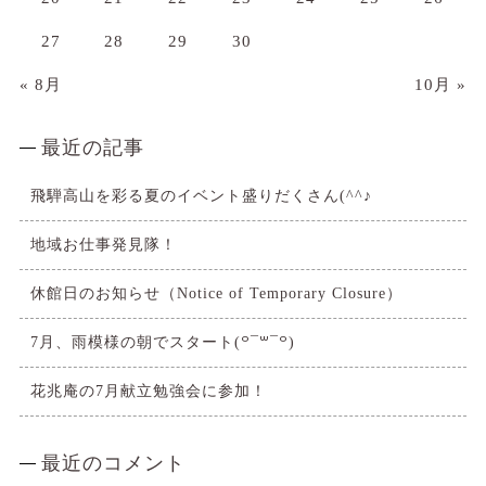
27
28
29
30
« 8月
10月 »
最近の記事
飛騨高山を彩る夏のイベント盛りだくさん(^^♪
地域お仕事発見隊！
休館日のお知らせ（Notice of Temporary Closure）
7月、雨模様の朝でスタート(꒪¯꒳​¯꒪)
花兆庵の7月献立勉強会に参加！
最近のコメント