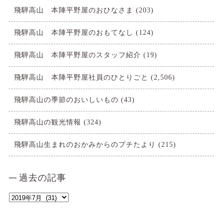
飛騨高山 本陣平野屋のおひなさま
(203)
飛騨高山 本陣平野屋のおもてなし
(124)
飛騨高山 本陣平野屋のスタッフ紹介
(19)
飛騨高山 本陣平野屋社員のひとりごと
(2,506)
飛騨高山の季節のおいしいもの
(43)
飛騨高山の観光情報
(324)
飛騨高山生まれのおかみからのプチたより
(215)
過去の記事
過
去