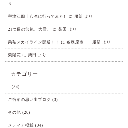
り
宇津江四十八滝に行ってみた!!
に
服部
より
21つ目の節気、大雪。
に
柴田
より
乗鞍スカイライン開通！！
に
各務原市 服部
より
紫陽花
に
柴田
より
カテゴリー
–
(34)
ご宿泊の思い出ブログ
(3)
その他
(20)
メディア掲載
(34)