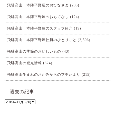
飛騨高山 本陣平野屋のおひなさま
(203)
飛騨高山 本陣平野屋のおもてなし
(124)
飛騨高山 本陣平野屋のスタッフ紹介
(19)
飛騨高山 本陣平野屋社員のひとりごと
(2,506)
飛騨高山の季節のおいしいもの
(43)
飛騨高山の観光情報
(324)
飛騨高山生まれのおかみからのプチたより
(215)
過去の記事
過
去