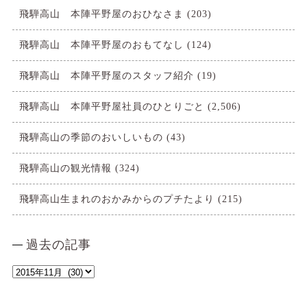
飛騨高山 本陣平野屋のおひなさま
(203)
飛騨高山 本陣平野屋のおもてなし
(124)
飛騨高山 本陣平野屋のスタッフ紹介
(19)
飛騨高山 本陣平野屋社員のひとりごと
(2,506)
飛騨高山の季節のおいしいもの
(43)
飛騨高山の観光情報
(324)
飛騨高山生まれのおかみからのプチたより
(215)
過去の記事
過
去