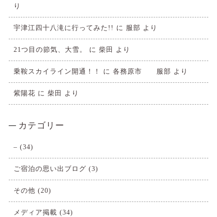
り
宇津江四十八滝に行ってみた!!
に
服部
より
21つ目の節気、大雪。
に
柴田
より
乗鞍スカイライン開通！！
に
各務原市 服部
より
紫陽花
に
柴田
より
カテゴリー
–
(34)
ご宿泊の思い出ブログ
(3)
その他
(20)
メディア掲載
(34)