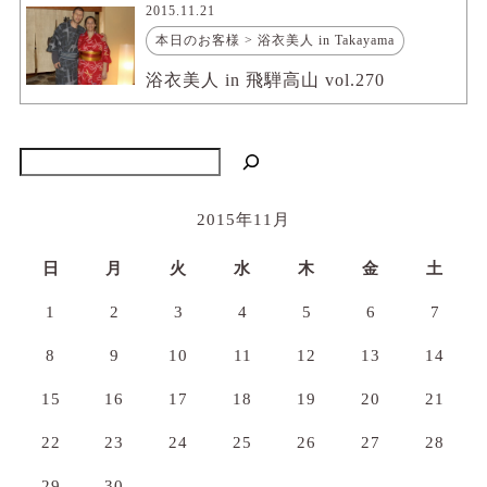
2015.11.21
本日のお客様 > 浴衣美人 in Takayama
浴衣美人 in 飛騨高山 vol.270
検索
2015年11月
日
月
火
水
木
金
土
1
2
3
4
5
6
7
8
9
10
11
12
13
14
15
16
17
18
19
20
21
22
23
24
25
26
27
28
29
30