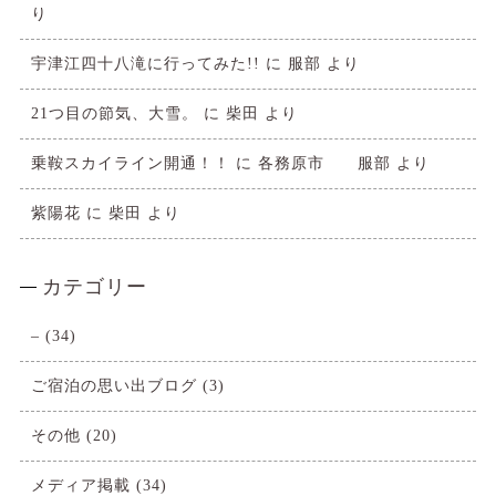
り
宇津江四十八滝に行ってみた!!
に
服部
より
21つ目の節気、大雪。
に
柴田
より
乗鞍スカイライン開通！！
に
各務原市 服部
より
紫陽花
に
柴田
より
カテゴリー
–
(34)
ご宿泊の思い出ブログ
(3)
その他
(20)
メディア掲載
(34)