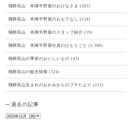
飛騨高山 本陣平野屋のおひなさま
(203)
飛騨高山 本陣平野屋のおもてなし
(124)
飛騨高山 本陣平野屋のスタッフ紹介
(19)
飛騨高山 本陣平野屋社員のひとりごと
(2,506)
飛騨高山の季節のおいしいもの
(43)
飛騨高山の観光情報
(324)
飛騨高山生まれのおかみからのプチたより
(215)
過去の記事
過
去