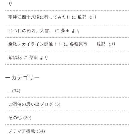
り
宇津江四十八滝に行ってみた!!
に
服部
より
21つ目の節気、大雪。
に
柴田
より
乗鞍スカイライン開通！！
に
各務原市 服部
より
紫陽花
に
柴田
より
カテゴリー
–
(34)
ご宿泊の思い出ブログ
(3)
その他
(20)
メディア掲載
(34)