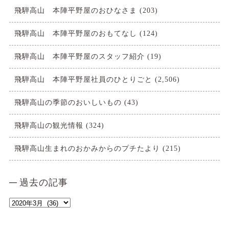
飛騨高山 本陣平野屋のおひなさま
(203)
飛騨高山 本陣平野屋のおもてなし
(124)
飛騨高山 本陣平野屋のスタッフ紹介
(19)
飛騨高山 本陣平野屋社員のひとりごと
(2,506)
飛騨高山の季節のおいしいもの
(43)
飛騨高山の観光情報
(324)
飛騨高山生まれのおかみからのプチたより
(215)
過去の記事
過
去