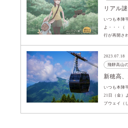
リアル謎
いつも本陣
よ・・・（
行が再開され
2023.07.18
飛騨高山
新穂高、
いつも本陣
21日（金
プウェイ（し