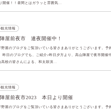
り開催！！昼間とはガラッと雰囲気...
の観光情報
陣屋前夜市 連夜開催中！
平野屋のブログをご覧頂いている皆さまありがとうございます。予
。 昨日のブログでも、ご紹介♪昨日夕方より、高山陣屋で夜市開催中
高校の皆さんによる、和太鼓演...
の観光情報
陣屋前夜市2023 本日より開催
平野屋のブログをご覧頂いている皆さまありがとうございます。予