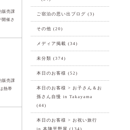
約販売課
ご宿泊の思い出ブログ
(3)
が開催さ
その他
(20)
メディア掲載
(34)
未分類
(374)
本日のお客様
(52)
約販売課
本日のお客様 > お子さん＆お
は熱帯
孫さん自慢 in Takayama
(44)
本日のお客様 > お祝い旅行
in 本陣平野屋
(134)