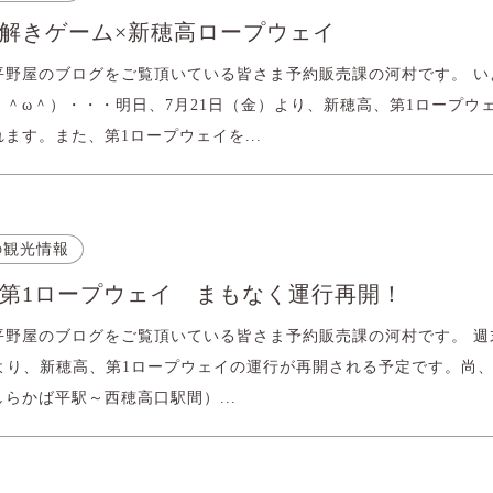
解きゲーム×新穂高ロープウェイ
平野屋のブログをご覧頂いている皆さま予約販売課の河村です。 い
 ＾ω＾）・・・明日、7月21日（金）より、新穂高、第1ロープウ
ます。また、第1ロープウェイを...
の観光情報
第1ロープウェイ まもなく運行再開！
平野屋のブログをご覧頂いている皆さま予約販売課の河村です。 週
）より、新穂高、第1ロープウェイの運行が再開される予定です。尚、
らかば平駅～西穂高口駅間）...