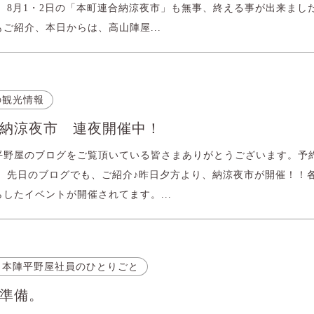
。 8月1・2日の「本町連合納涼夜市」も無事、終える事が出来まし
ご紹介、本日からは、高山陣屋...
の観光情報
納涼夜市 連夜開催中！
平野屋のブログをご覧頂いている皆さまありがとうございます。予
。 先日のブログでも、ご紹介♪昨日夕方より、納涼夜市が開催！！
したイベントが開催されてます。...
 本陣平野屋社員のひとりごと
準備。