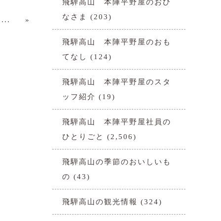
飛騨高山 本陣平野屋のおひ
なさま
(203)
...
»
飛騨高山 本陣平野屋のおも
てなし
(124)
飛騨高山 本陣平野屋のスタ
ッフ紹介
(19)
飛騨高山 本陣平野屋社員の
ひとりごと
(2,506)
飛騨高山の季節のおいしいも
の
(43)
飛騨高山の観光情報
(324)