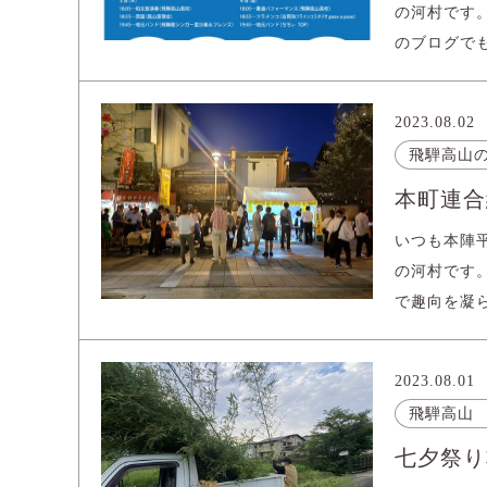
の河村です
のブログでも
2023.08.02
飛騨高山
本町連合
いつも本陣
の河村です
で趣向を凝ら
2023.08.01
飛騨高山
七夕祭り