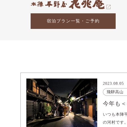
宿泊プラン一覧・ご予約
2023.08.05
飛騨高山
今年も＜
いつも本陣
の河村です