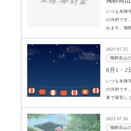
飛騨高山
いつも本陣
の河村です
れます。飛騨
2023.07.25
飛騨高山
8月1・
いつも本陣
の河村です
夜で寝苦しく
2023.07.20
飛騨高山