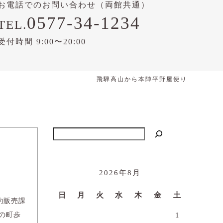
お電話でのお問い合わせ（両館共通）
0577-34-1234
TEL.
受付時間 9:00〜20:00
飛騨高山から本陣平野屋便り
検索
2026年8月
日
月
火
水
木
金
土
約販売課
の町歩
1