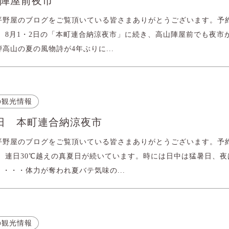
陣屋前夜市
平野屋のブログをご覧頂いている皆さまありがとうございます。予
。 8月1・2日の「本町連合納涼夜市」に続き、高山陣屋前でも夜市
高山の夏の風物詩が4年ぶりに...
の観光情報
2日 本町連合納涼夜市
平野屋のブログをご覧頂いている皆さまありがとうございます。予
。 連日30℃越えの真夏日が続いています。時には日中は猛暑日、夜
・・・体力が奪われ夏バテ気味の...
の観光情報