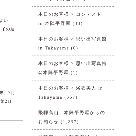
本日のお客様 > コンテスト
よい
in 本陣平野屋
(33)
ェイの運
本日のお客様 > 思い出写真館
in Takayama
(6)
本日のお客様 > 思い出写真館
@本陣平野屋
(1)
本日のお客様 > 浴衣美人 in
末、7月
Takayama
(367)
第2ロー
飛騨高山 本陣平野屋からの
お知らせ
(1,237)