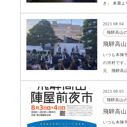
き」 来週よ
2023.08.04
飛騨高山
飛騨高山
いつも本陣
の河村です
元、飛騨高山
2023.08.03
飛騨高山
飛騨高山
いつも本陣