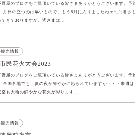
平野屋のブログをご覧頂いている皆さまありがとうございます。予
 月日の立つのは早いもので、もう8月に入りましたねェ^_^;暑さ
てきておりますが、皆さまは...
の観光情報
市民花火大会2023
平野屋のブログをご覧頂いている皆さまありがとうございます。予
。 全国各地でも、夏の夜が鮮やかに彩られていますが・・・来週は
空も大輪の鮮やかな花火が彩ります...
の観光情報