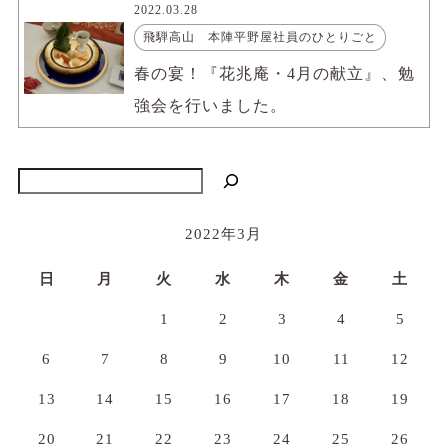
2022.03.28
飛騨高山 本陣平野屋社員のひとりごと
春の宴！『花兆庵・4月の献立』、勉
強会を行いました。
検索
2022年3月
日
月
火
水
木
金
土
1
2
3
4
5
6
7
8
9
10
11
12
13
14
15
16
17
18
19
20
21
22
23
24
25
26