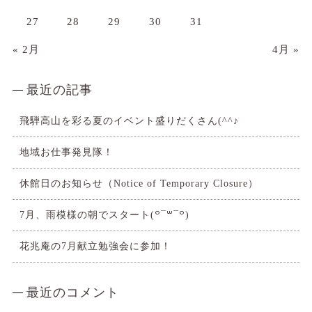
27
28
29
30
31
« 2月
4月 »
最近の記事
飛騨高山を彩る夏のイベント盛りだくさん(^^♪
地域お仕事発見隊！
休館日のお知らせ（Notice of Temporary Closure）
7月、雨模様の朝でスタート(꒪¯꒳​¯꒪)
花兆庵の7月献立勉強会に参加！
最近のコメント