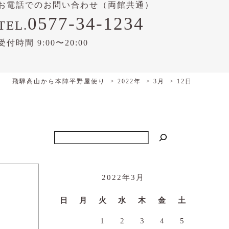
お電話でのお問い合わせ（両館共通）
0577-34-1234
TEL.
受付時間 9:00〜20:00
飛騨高山から本陣平野屋便り
2022年
3月
12日
検索
2022年3月
日
月
火
水
木
金
土
1
2
3
4
5