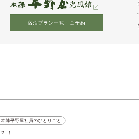
宿泊プラン一覧・ご予約
 本陣平野屋社員のひとりごと
？！