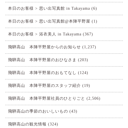
本日のお客様 > 思い出写真館 in Takayama
(6)
本日のお客様 > 思い出写真館@本陣平野屋
(1)
本日のお客様 > 浴衣美人 in Takayama
(367)
飛騨高山 本陣平野屋からのお知らせ
(1,237)
飛騨高山 本陣平野屋のおひなさま
(203)
飛騨高山 本陣平野屋のおもてなし
(124)
飛騨高山 本陣平野屋のスタッフ紹介
(19)
飛騨高山 本陣平野屋社員のひとりごと
(2,506)
飛騨高山の季節のおいしいもの
(43)
飛騨高山の観光情報
(324)