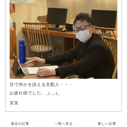
目で何かを訴える支配人・・・
お疲れ様でした。_(._.)_
笑笑
過去の記事
一覧へ戻る
新しい記事