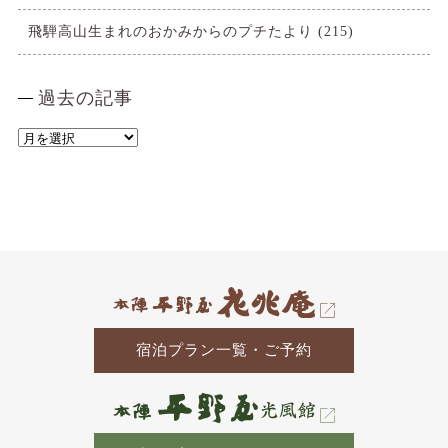
飛騨高山生まれのおかみからのプチたより
(215)
過去の記事
過
去
の
記
事
宿泊プラン一覧・ご予約