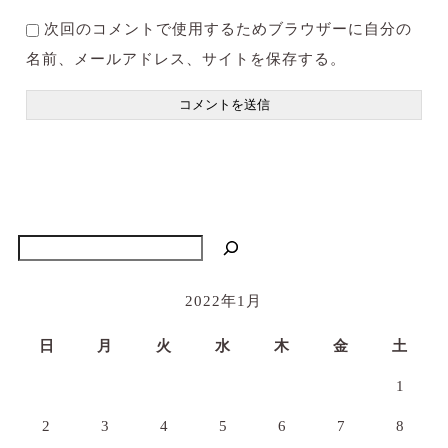
次回のコメントで使用するためブラウザーに自分の
名前、メールアドレス、サイトを保存する。
検索
2022年1月
日
月
火
水
木
金
土
1
2
3
4
5
6
7
8