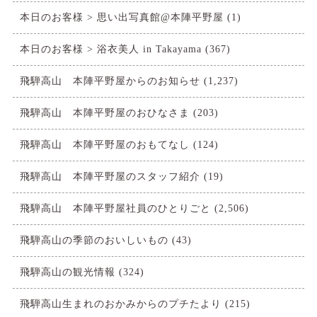
本日のお客様 > 思い出写真館@本陣平野屋
(1)
本日のお客様 > 浴衣美人 in Takayama
(367)
飛騨高山 本陣平野屋からのお知らせ
(1,237)
飛騨高山 本陣平野屋のおひなさま
(203)
飛騨高山 本陣平野屋のおもてなし
(124)
飛騨高山 本陣平野屋のスタッフ紹介
(19)
飛騨高山 本陣平野屋社員のひとりごと
(2,506)
飛騨高山の季節のおいしいもの
(43)
飛騨高山の観光情報
(324)
飛騨高山生まれのおかみからのプチたより
(215)