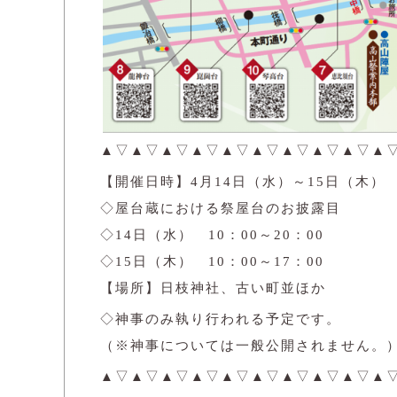
▲▽▲▽▲▽▲▽▲▽▲▽▲▽▲▽▲▽▲
【開催日時】4月14日（水）～15日（木）
◇屋台蔵における祭屋台のお披露目
◇14日（水） 10：00～20：00
◇15日（木） 10：00～17：00
【場所】日枝神社、古い町並ほか
◇神事のみ執り行われる予定です。
（※神事については一般公開されません。
▲▽▲▽▲▽▲▽▲▽▲▽▲▽▲▽▲▽▲