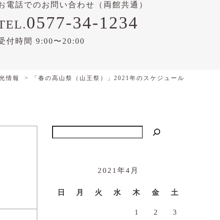
お電話でのお問い合わせ（両館共通）
0577-34-1234
TEL.
受付時間 9:00〜20:00
光情報
「春の高山祭（山王祭）」2021年のスケジュール
検索
2021年4月
日
月
火
水
木
金
土
1
2
3