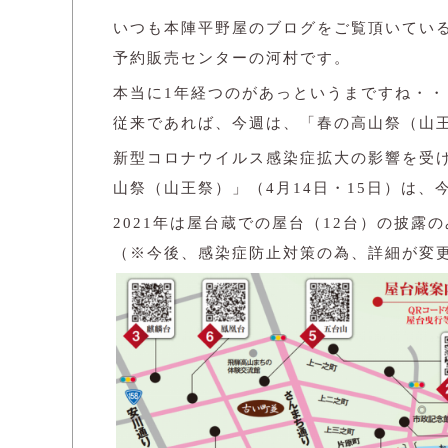
いつも本陣平野屋のブログをご覧頂いてい
予約販売センターの河村です。
本当に1年経つのがあっというまですね・・
従来であれば、今週は、「春の高山祭（山
新型コロナウイルス感染症拡大の影響を受
山祭（山王祭）」（4月14日・15日）は
2021年は屋台蔵での屋台（12台）の披露
（※今後、感染症防止対策の為、詳細が変