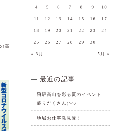
4
5
6
7
8
9
10
11
12
13
14
15
16
17
18
19
20
21
22
23
24
25
26
27
28
29
30
の高
« 3月
5月 »
最近の記事
飛騨高山を彩る夏のイベント
盛りだくさん(^^♪
地域お仕事発見隊！