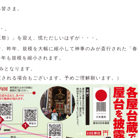
る皆さま。
・。
王祭）」を迎え、慌ただしいはずが・・・。
け、昨年、規模を大幅に縮小して神事のみが斎行された「春
、今年も規模を縮小されます。
のみとなります。
更される場合もございます。予めご理解願います。）