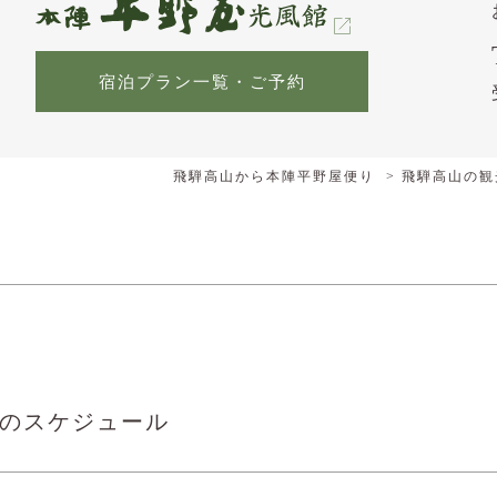
宿泊プラン一覧・ご予約
飛騨高山から本陣平野屋便り
飛騨高山の観
年のスケジュール