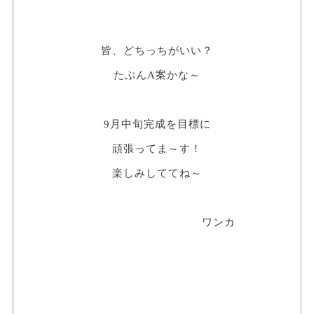
皆、どちっちがいい？
たぶんA案かな～
9月中旬完成を目標に
頑張ってま～す！
楽しみしててね～
ワンカ