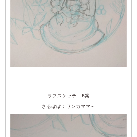
ラフスケッチ B案
さるぼぼ：ワンカママ～