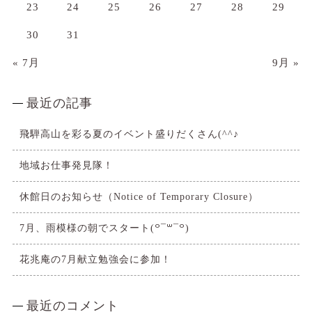
23
24
25
26
27
28
29
30
31
« 7月
9月 »
最近の記事
飛騨高山を彩る夏のイベント盛りだくさん(^^♪
地域お仕事発見隊！
休館日のお知らせ（Notice of Temporary Closure）
7月、雨模様の朝でスタート(꒪¯꒳​¯꒪)
花兆庵の7月献立勉強会に参加！
最近のコメント