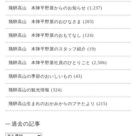
飛騨高山 本陣平野屋からのお知らせ
(1,237)
飛騨高山 本陣平野屋のおひなさま
(203)
飛騨高山 本陣平野屋のおもてなし
(124)
飛騨高山 本陣平野屋のスタッフ紹介
(19)
飛騨高山 本陣平野屋社員のひとりごと
(2,506)
飛騨高山の季節のおいしいもの
(43)
飛騨高山の観光情報
(324)
飛騨高山生まれのおかみからのプチたより
(215)
過去の記事
過