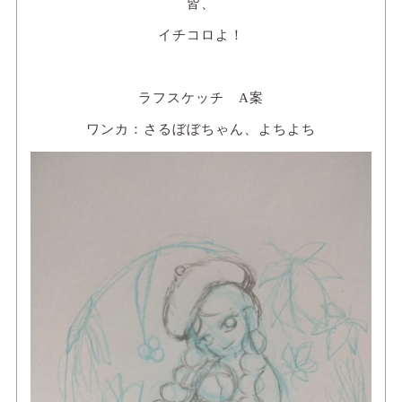
皆、
イチコロよ！
ラフスケッチ A案
ワンカ：さるぼぼちゃん、よちよち