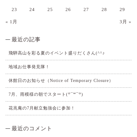
23
24
25
26
27
28
29
« 1月
3月 »
最近の記事
飛騨高山を彩る夏のイベント盛りだくさん(^^♪
地域お仕事発見隊！
休館日のお知らせ（Notice of Temporary Closure）
7月、雨模様の朝でスタート(꒪¯꒳​¯꒪)
花兆庵の7月献立勉強会に参加！
最近のコメント