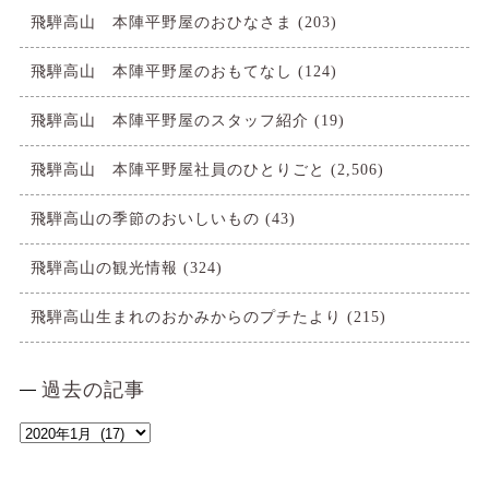
飛騨高山 本陣平野屋のおひなさま
(203)
飛騨高山 本陣平野屋のおもてなし
(124)
飛騨高山 本陣平野屋のスタッフ紹介
(19)
飛騨高山 本陣平野屋社員のひとりごと
(2,506)
飛騨高山の季節のおいしいもの
(43)
飛騨高山の観光情報
(324)
飛騨高山生まれのおかみからのプチたより
(215)
過去の記事
過
去