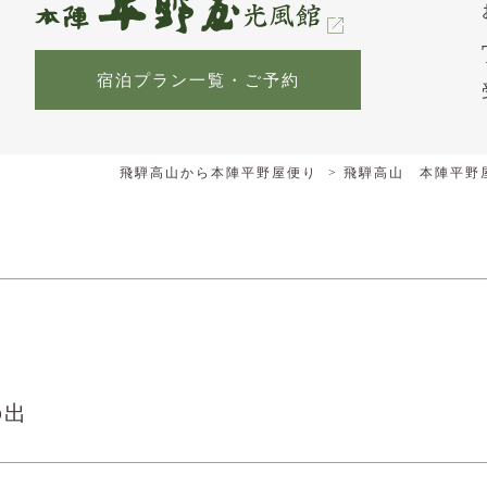
宿泊プラン一覧・ご予約
飛騨高山から本陣平野屋便り
飛騨高山 本陣平野
の出