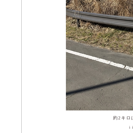
約2キロ
↓