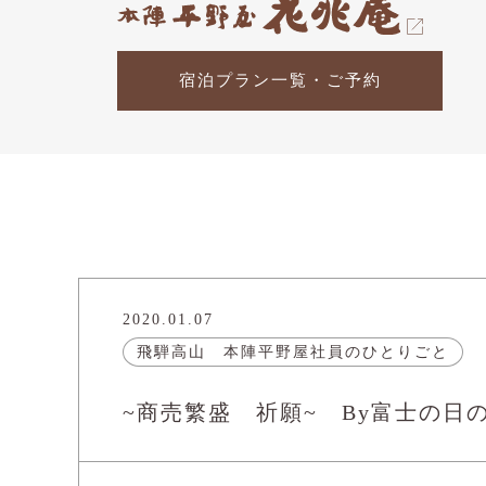
宿泊プラン一覧・ご予約
2020.01.07
飛騨高山 本陣平野屋社員のひとりごと
~商売繁盛 祈願~ By富士の日