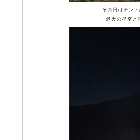
その日はテント
満天の星空と