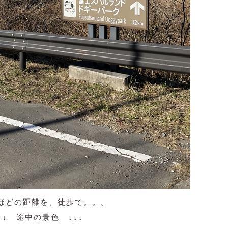
ほどの距離を、徒歩で。。。
↓↓ 途中の景色 ↓↓↓