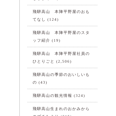
飛騨高山 本陣平野屋のおも
てなし
(124)
飛騨高山 本陣平野屋のスタ
ッフ紹介
(19)
飛騨高山 本陣平野屋社員の
ひとりごと
(2,506)
飛騨高山の季節のおいしいも
の
(43)
飛騨高山の観光情報
(324)
飛騨高山生まれのおかみから