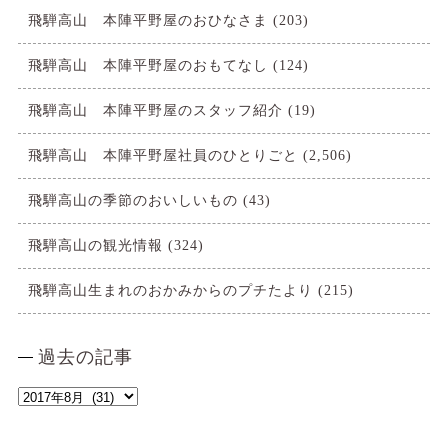
飛騨高山 本陣平野屋のおひなさま
(203)
飛騨高山 本陣平野屋のおもてなし
(124)
飛騨高山 本陣平野屋のスタッフ紹介
(19)
飛騨高山 本陣平野屋社員のひとりごと
(2,506)
飛騨高山の季節のおいしいもの
(43)
飛騨高山の観光情報
(324)
飛騨高山生まれのおかみからのプチたより
(215)
過去の記事
過
去