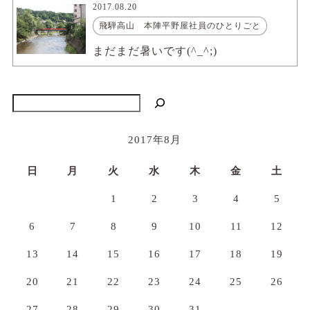
2017.08.20
飛騨高山 本陣平野屋社員のひとりごと
まだまだ暑いです(^_^;)
検索
2017年8月
日
月
火
水
木
金
土
1
2
3
4
5
6
7
8
9
10
11
12
13
14
15
16
17
18
19
20
21
22
23
24
25
26
27
28
29
30
31