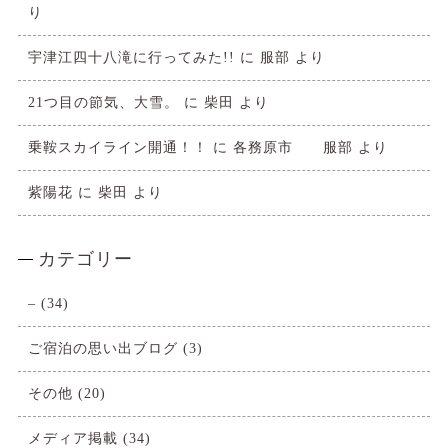
り
宇津江四十八滝に行ってみた!!
に
服部
より
21つ目の節気、大雪。
に
柴田
より
乗鞍スカイライン開通！！
に
各務原市 服部
より
紫陽花
に
柴田
より
カテゴリー
–
(34)
ご宿泊の思い出ブログ
(3)
その他
(20)
メディア掲載
(34)