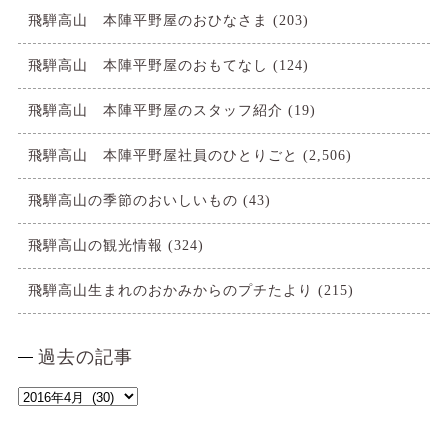
飛騨高山 本陣平野屋のおひなさま
(203)
飛騨高山 本陣平野屋のおもてなし
(124)
飛騨高山 本陣平野屋のスタッフ紹介
(19)
飛騨高山 本陣平野屋社員のひとりごと
(2,506)
飛騨高山の季節のおいしいもの
(43)
飛騨高山の観光情報
(324)
飛騨高山生まれのおかみからのプチたより
(215)
過去の記事
過
去