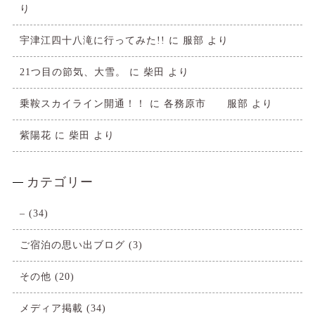
り
宇津江四十八滝に行ってみた!!
に
服部
より
21つ目の節気、大雪。
に
柴田
より
乗鞍スカイライン開通！！
に
各務原市 服部
より
紫陽花
に
柴田
より
カテゴリー
–
(34)
ご宿泊の思い出ブログ
(3)
その他
(20)
メディア掲載
(34)