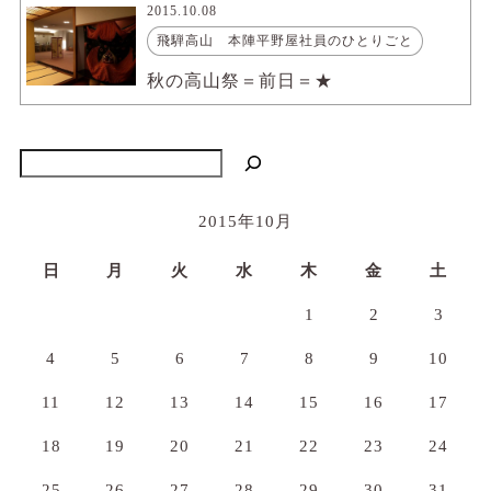
2015.10.08
飛騨高山 本陣平野屋社員のひとりごと
秋の高山祭＝前日＝★
検索
2015年10月
日
月
火
水
木
金
土
1
2
3
4
5
6
7
8
9
10
11
12
13
14
15
16
17
18
19
20
21
22
23
24
25
26
27
28
29
30
31