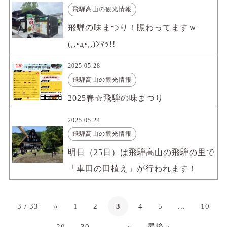
飛騨高山の観光情報
飛騨の味まつり！賑わってますｗ
(,,•д•,,)ﾝﾏｯ!!
2025.05.28
飛騨高山の観光情報
2025春☆飛騨の味まつり
2025.05.24
飛騨高山の観光情報
明日（25日）は飛騨高山の飛騨の里で
「車田の田植え」が行われます！
3 / 33
«
1
2
3
4
5
...
10