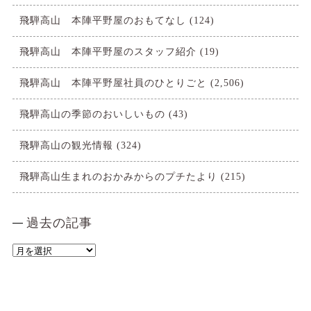
飛騨高山 本陣平野屋のおもてなし
(124)
飛騨高山 本陣平野屋のスタッフ紹介
(19)
飛騨高山 本陣平野屋社員のひとりごと
(2,506)
飛騨高山の季節のおいしいもの
(43)
飛騨高山の観光情報
(324)
飛騨高山生まれのおかみからのプチたより
(215)
過去の記事
過
去
の