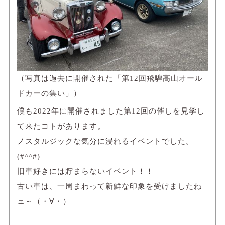
（写真は過去に開催された「第12回飛騨高山オール
ドカーの集い」）
僕も2022年に開催されました第12回の催しを見学し
て来たコトがあります。
ノスタルジックな気分に浸れるイベントでした。
(#^^#)
旧車好きには貯まらないイベント！！
古い車は、一周まわって新鮮な印象を受けましたね
ェ～（・∀・）