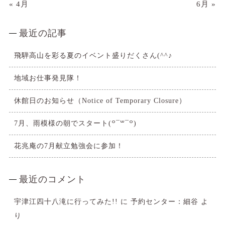
« 4月
6月 »
最近の記事
飛騨高山を彩る夏のイベント盛りだくさん(^^♪
地域お仕事発見隊！
休館日のお知らせ（Notice of Temporary Closure）
7月、雨模様の朝でスタート(꒪¯꒳​¯꒪)
花兆庵の7月献立勉強会に参加！
最近のコメント
宇津江四十八滝に行ってみた!!
に
予約センター：細谷
よ
り