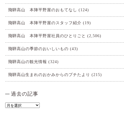
飛騨高山 本陣平野屋のおもてなし
(124)
飛騨高山 本陣平野屋のスタッフ紹介
(19)
飛騨高山 本陣平野屋社員のひとりごと
(2,506)
飛騨高山の季節のおいしいもの
(43)
飛騨高山の観光情報
(324)
飛騨高山生まれのおかみからのプチたより
(215)
過去の記事
過
去
の