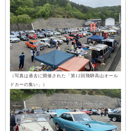
（写真は過去に開催された「第12回飛騨高山オール
ドカーの集い」）