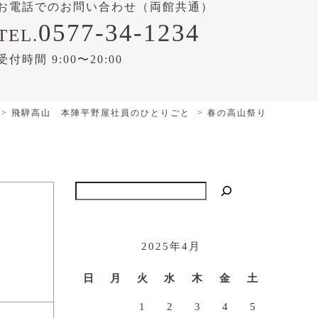
お電話でのお問い合わせ（両館共通）
0577-34-1234
TEL.
受付時間 9:00〜20:00
飛騨高山 本陣平野屋社員のひとりごと
春の高山祭り
検索
2025年4月
日
月
火
水
木
金
土
1
2
3
4
5