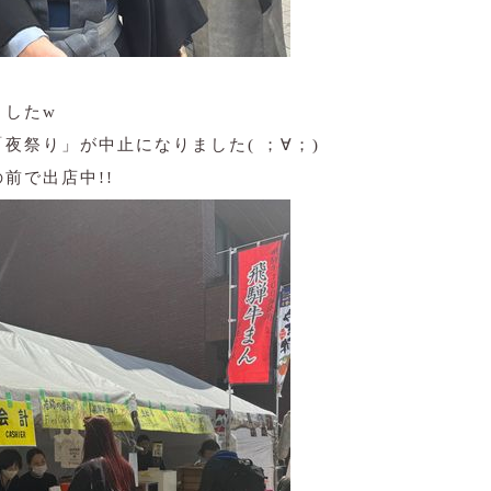
ましたw
夜祭り」が中止になりました( ；∀；)
前で出店中!!