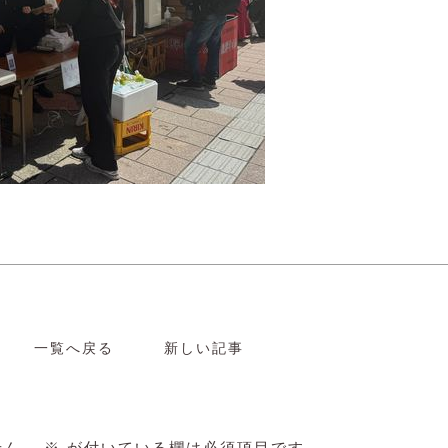
一覧へ戻る
新しい記事
せん。
※
が付いている欄は必須項目です