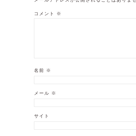
コメント
※
名前
※
メール
※
サイト