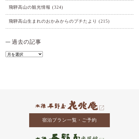
飛騨高山の観光情報
(324)
飛騨高山生まれのおかみからのプチたより
(215)
過去の記事
過
去
の
記
事
宿泊プラン一覧・ご予約