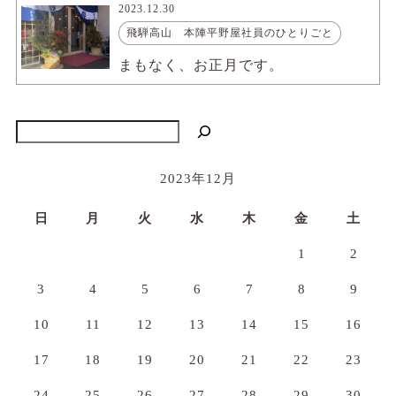
2023.12.30
飛騨高山 本陣平野屋社員のひとりごと
まもなく、お正月です。
検索
2023年12月
日
月
火
水
木
金
土
1
2
3
4
5
6
7
8
9
10
11
12
13
14
15
16
17
18
19
20
21
22
23
24
25
26
27
28
29
30