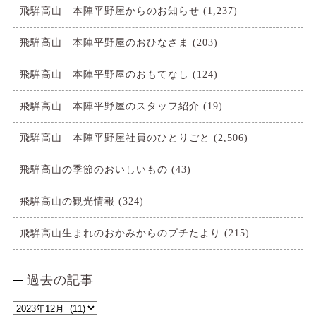
飛騨高山 本陣平野屋からのお知らせ
(1,237)
飛騨高山 本陣平野屋のおひなさま
(203)
飛騨高山 本陣平野屋のおもてなし
(124)
飛騨高山 本陣平野屋のスタッフ紹介
(19)
飛騨高山 本陣平野屋社員のひとりごと
(2,506)
飛騨高山の季節のおいしいもの
(43)
飛騨高山の観光情報
(324)
飛騨高山生まれのおかみからのプチたより
(215)
過去の記事
過