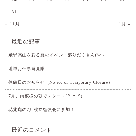
31
« 11月
1月 »
最近の記事
飛騨高山を彩る夏のイベント盛りだくさん(^^♪
地域お仕事発見隊！
休館日のお知らせ（Notice of Temporary Closure）
7月、雨模様の朝でスタート(꒪¯꒳​¯꒪)
花兆庵の7月献立勉強会に参加！
最近のコメント