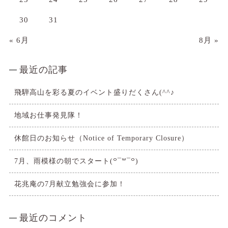
30
31
« 6月
8月 »
最近の記事
飛騨高山を彩る夏のイベント盛りだくさん(^^♪
地域お仕事発見隊！
休館日のお知らせ（Notice of Temporary Closure）
7月、雨模様の朝でスタート(꒪¯꒳​¯꒪)
花兆庵の7月献立勉強会に参加！
最近のコメント