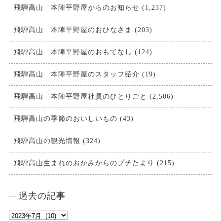
飛騨高山 本陣平野屋からのお知らせ
(1,237)
飛騨高山 本陣平野屋のおひなさま
(203)
飛騨高山 本陣平野屋のおもてなし
(124)
飛騨高山 本陣平野屋のスタッフ紹介
(19)
飛騨高山 本陣平野屋社員のひとりごと
(2,506)
飛騨高山の季節のおいしいもの
(43)
飛騨高山の観光情報
(324)
飛騨高山生まれのおかみからのプチたより
(215)
過去の記事
過