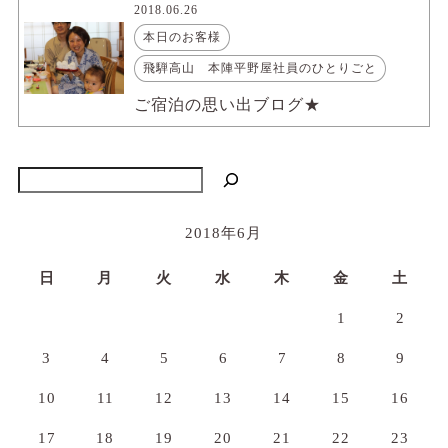
2018.06.26
本日のお客様
飛騨高山 本陣平野屋社員のひとりごと
ご宿泊の思い出ブログ★
検索
2018年6月
日
月
火
水
木
金
土
1
2
3
4
5
6
7
8
9
10
11
12
13
14
15
16
17
18
19
20
21
22
23