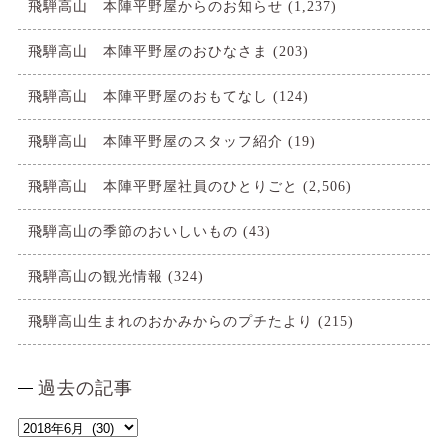
飛騨高山 本陣平野屋からのお知らせ
(1,237)
飛騨高山 本陣平野屋のおひなさま
(203)
飛騨高山 本陣平野屋のおもてなし
(124)
飛騨高山 本陣平野屋のスタッフ紹介
(19)
飛騨高山 本陣平野屋社員のひとりごと
(2,506)
飛騨高山の季節のおいしいもの
(43)
飛騨高山の観光情報
(324)
飛騨高山生まれのおかみからのプチたより
(215)
過去の記事
過