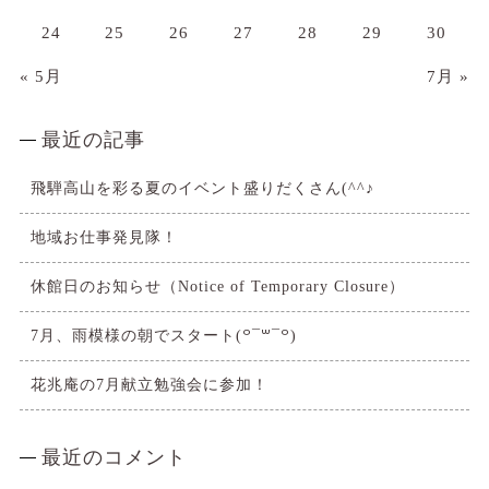
24
25
26
27
28
29
30
« 5月
7月 »
最近の記事
飛騨高山を彩る夏のイベント盛りだくさん(^^♪
地域お仕事発見隊！
休館日のお知らせ（Notice of Temporary Closure）
7月、雨模様の朝でスタート(꒪¯꒳​¯꒪)
花兆庵の7月献立勉強会に参加！
最近のコメント