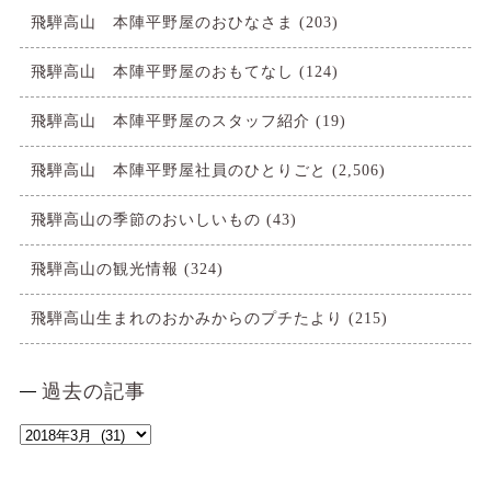
飛騨高山 本陣平野屋のおひなさま
(203)
飛騨高山 本陣平野屋のおもてなし
(124)
飛騨高山 本陣平野屋のスタッフ紹介
(19)
飛騨高山 本陣平野屋社員のひとりごと
(2,506)
飛騨高山の季節のおいしいもの
(43)
飛騨高山の観光情報
(324)
飛騨高山生まれのおかみからのプチたより
(215)
過去の記事
過
去