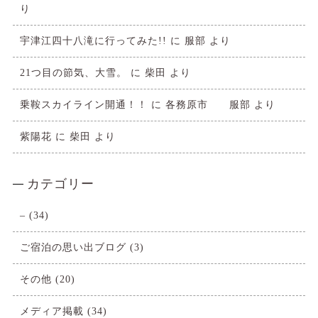
り
宇津江四十八滝に行ってみた!!
に
服部
より
21つ目の節気、大雪。
に
柴田
より
乗鞍スカイライン開通！！
に
各務原市 服部
より
紫陽花
に
柴田
より
カテゴリー
–
(34)
ご宿泊の思い出ブログ
(3)
その他
(20)
メディア掲載
(34)