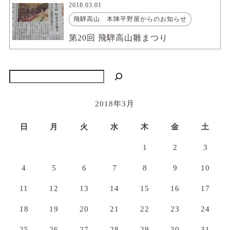
2018.03.01
飛騨高山 本陣平野屋からのお知らせ
第20回 飛騨高山雛まつり
検索
2018年3月
日
月
火
水
木
金
土
1
2
3
4
5
6
7
8
9
10
11
12
13
14
15
16
17
18
19
20
21
22
23
24
25
26
27
28
29
30
31