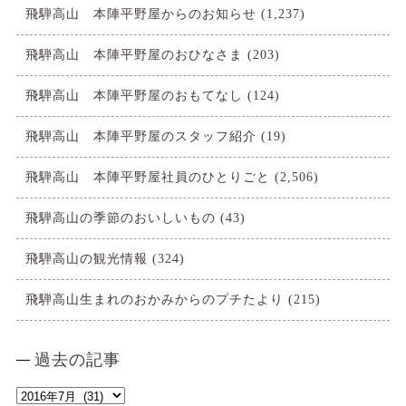
飛騨高山 本陣平野屋からのお知らせ
(1,237)
飛騨高山 本陣平野屋のおひなさま
(203)
飛騨高山 本陣平野屋のおもてなし
(124)
飛騨高山 本陣平野屋のスタッフ紹介
(19)
飛騨高山 本陣平野屋社員のひとりごと
(2,506)
飛騨高山の季節のおいしいもの
(43)
飛騨高山の観光情報
(324)
飛騨高山生まれのおかみからのプチたより
(215)
過去の記事
過