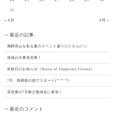
31
« 6月
8月 »
最近の記事
飛騨高山を彩る夏のイベント盛りだくさん(^^♪
地域お仕事発見隊！
休館日のお知らせ（Notice of Temporary Closure）
7月、雨模様の朝でスタート(꒪¯꒳​¯꒪)
花兆庵の7月献立勉強会に参加！
最近のコメント