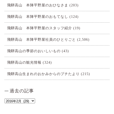
飛騨高山 本陣平野屋のおひなさま
(203)
飛騨高山 本陣平野屋のおもてなし
(124)
飛騨高山 本陣平野屋のスタッフ紹介
(19)
飛騨高山 本陣平野屋社員のひとりごと
(2,506)
飛騨高山の季節のおいしいもの
(43)
飛騨高山の観光情報
(324)
飛騨高山生まれのおかみからのプチたより
(215)
過去の記事
過
去