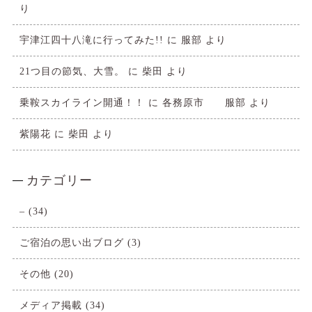
り
宇津江四十八滝に行ってみた!!
に
服部
より
21つ目の節気、大雪。
に
柴田
より
乗鞍スカイライン開通！！
に
各務原市 服部
より
紫陽花
に
柴田
より
カテゴリー
–
(34)
ご宿泊の思い出ブログ
(3)
その他
(20)
メディア掲載
(34)