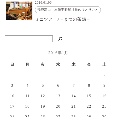
2016.01.06
飛騨高山 本陣平野屋社員のひとりごと
ミニツアー♪＝まつの茶舗＝
検索
2016年1月
日
月
火
水
木
金
土
1
2
3
4
5
6
7
8
9
10
11
12
13
14
15
16
17
18
19
20
21
22
23
24
25
26
27
28
29
30