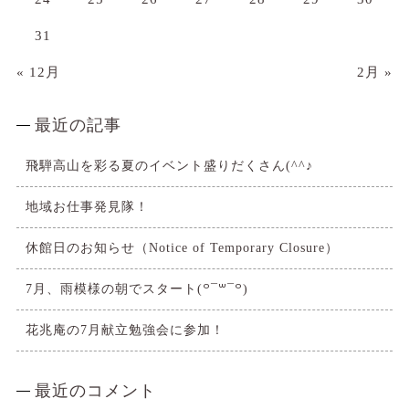
31
« 12月
2月 »
最近の記事
飛騨高山を彩る夏のイベント盛りだくさん(^^♪
地域お仕事発見隊！
休館日のお知らせ（Notice of Temporary Closure）
7月、雨模様の朝でスタート(꒪¯꒳​¯꒪)
花兆庵の7月献立勉強会に参加！
最近のコメント