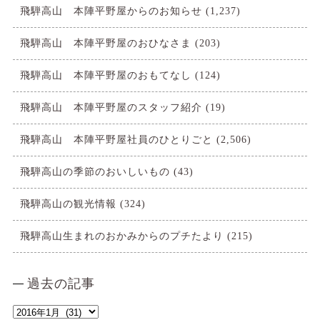
飛騨高山 本陣平野屋からのお知らせ
(1,237)
飛騨高山 本陣平野屋のおひなさま
(203)
飛騨高山 本陣平野屋のおもてなし
(124)
飛騨高山 本陣平野屋のスタッフ紹介
(19)
飛騨高山 本陣平野屋社員のひとりごと
(2,506)
飛騨高山の季節のおいしいもの
(43)
飛騨高山の観光情報
(324)
飛騨高山生まれのおかみからのプチたより
(215)
過去の記事
過