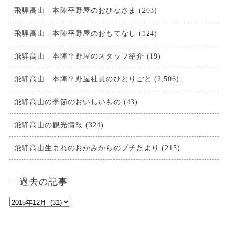
飛騨高山 本陣平野屋のおひなさま
(203)
飛騨高山 本陣平野屋のおもてなし
(124)
飛騨高山 本陣平野屋のスタッフ紹介
(19)
飛騨高山 本陣平野屋社員のひとりごと
(2,506)
飛騨高山の季節のおいしいもの
(43)
飛騨高山の観光情報
(324)
飛騨高山生まれのおかみからのプチたより
(215)
過去の記事
過
去