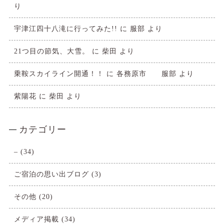
り
宇津江四十八滝に行ってみた!!
に
服部
より
21つ目の節気、大雪。
に
柴田
より
乗鞍スカイライン開通！！
に
各務原市 服部
より
紫陽花
に
柴田
より
カテゴリー
–
(34)
ご宿泊の思い出ブログ
(3)
その他
(20)
メディア掲載
(34)