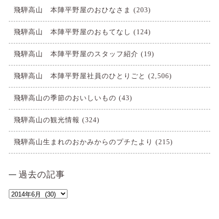
飛騨高山 本陣平野屋のおひなさま
(203)
飛騨高山 本陣平野屋のおもてなし
(124)
飛騨高山 本陣平野屋のスタッフ紹介
(19)
飛騨高山 本陣平野屋社員のひとりごと
(2,506)
飛騨高山の季節のおいしいもの
(43)
飛騨高山の観光情報
(324)
飛騨高山生まれのおかみからのプチたより
(215)
過去の記事
過
去