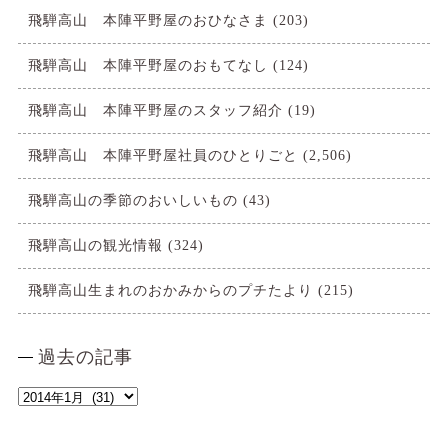
飛騨高山 本陣平野屋のおひなさま
(203)
飛騨高山 本陣平野屋のおもてなし
(124)
飛騨高山 本陣平野屋のスタッフ紹介
(19)
飛騨高山 本陣平野屋社員のひとりごと
(2,506)
飛騨高山の季節のおいしいもの
(43)
飛騨高山の観光情報
(324)
飛騨高山生まれのおかみからのプチたより
(215)
過去の記事
過
去