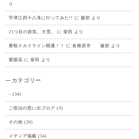
り
宇津江四十八滝に行ってみた!!
に
服部
より
21つ目の節気、大雪。
に
柴田
より
乗鞍スカイライン開通！！
に
各務原市 服部
より
紫陽花
に
柴田
より
カテゴリー
–
(34)
ご宿泊の思い出ブログ
(3)
その他
(20)
メディア掲載
(34)