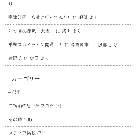
り
宇津江四十八滝に行ってみた!!
に
服部
より
21つ目の節気、大雪。
に
柴田
より
乗鞍スカイライン開通！！
に
各務原市 服部
より
紫陽花
に
柴田
より
カテゴリー
–
(34)
ご宿泊の思い出ブログ
(3)
その他
(20)
メディア掲載
(34)