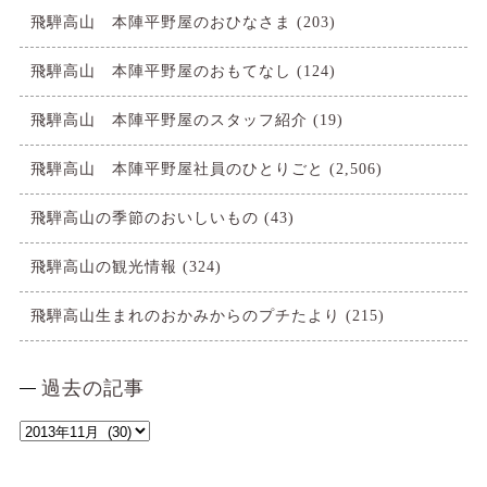
飛騨高山 本陣平野屋のおひなさま
(203)
飛騨高山 本陣平野屋のおもてなし
(124)
飛騨高山 本陣平野屋のスタッフ紹介
(19)
飛騨高山 本陣平野屋社員のひとりごと
(2,506)
飛騨高山の季節のおいしいもの
(43)
飛騨高山の観光情報
(324)
飛騨高山生まれのおかみからのプチたより
(215)
過去の記事
過
去