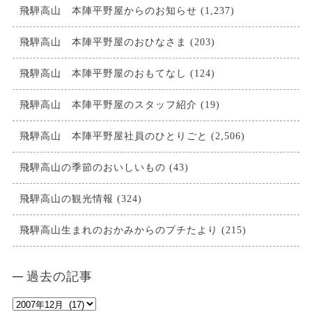
飛騨高山 本陣平野屋からのお知らせ
(1,237)
飛騨高山 本陣平野屋のおひなさま
(203)
飛騨高山 本陣平野屋のおもてなし
(124)
飛騨高山 本陣平野屋のスタッフ紹介
(19)
飛騨高山 本陣平野屋社員のひとりごと
(2,506)
飛騨高山の季節のおいしいもの
(43)
飛騨高山の観光情報
(324)
飛騨高山生まれのおかみからのプチたより
(215)
過去の記事
過