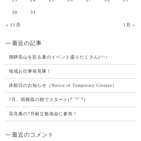
30
31
« 11月
1月 »
最近の記事
飛騨高山を彩る夏のイベント盛りだくさん(^^♪
地域お仕事発見隊！
休館日のお知らせ（Notice of Temporary Closure）
7月、雨模様の朝でスタート(꒪¯꒳​¯꒪)
花兆庵の7月献立勉強会に参加！
最近のコメント