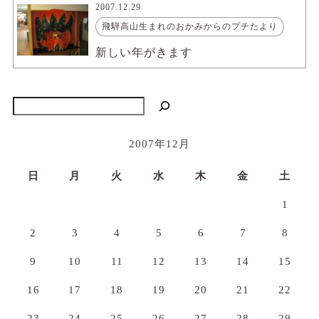
2007.12.29
飛騨高山生まれのおかみからのプチたより
新しい年がきます
検索
2007年12月
日
月
火
水
木
金
土
1
2
3
4
5
6
7
8
9
10
11
12
13
14
15
16
17
18
19
20
21
22
23
24
25
26
27
28
29