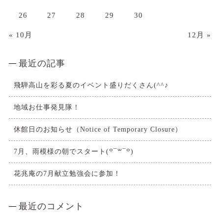
26
27
28
29
30
« 10月
12月 »
最近の記事
飛騨高山を彩る夏のイベント盛りだくさん(^^♪
地域お仕事発見隊！
休館日のお知らせ（Notice of Temporary Closure）
7月、雨模様の朝でスタート(꒪¯꒳​¯꒪)
花兆庵の7月献立勉強会に参加！
最近のコメント