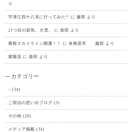
り
宇津江四十八滝に行ってみた!!
に
服部
より
21つ目の節気、大雪。
に
柴田
より
乗鞍スカイライン開通！！
に
各務原市 服部
より
紫陽花
に
柴田
より
カテゴリー
–
(34)
ご宿泊の思い出ブログ
(3)
その他
(20)
メディア掲載
(34)