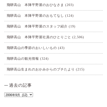
飛騨高山 本陣平野屋のおひなさま
(203)
飛騨高山 本陣平野屋のおもてなし
(124)
飛騨高山 本陣平野屋のスタッフ紹介
(19)
飛騨高山 本陣平野屋社員のひとりごと
(2,506)
飛騨高山の季節のおいしいもの
(43)
飛騨高山の観光情報
(324)
飛騨高山生まれのおかみからのプチたより
(215)
過去の記事
過
去