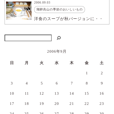
2006.09.03
飛騨高山の季節のおいしいもの
洋食のスープが秋バージョンに・・
検索
2006年9月
日
月
火
水
木
金
土
1
2
3
4
5
6
7
8
9
10
11
12
13
14
15
16
17
18
19
20
21
22
23
24
25
26
27
28
29
30