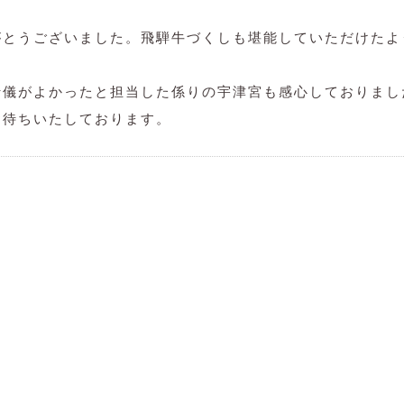
がとうございました。飛騨牛づくしも堪能していただけたよ
行儀がよかったと担当した係りの宇津宮も感心しておりまし
お待ちいたしております。