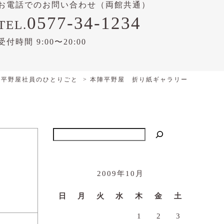
お電話でのお問い合わせ（両館共通）
0577-34-1234
TEL.
受付時間 9:00〜20:00
陣平野屋社員のひとりごと
本陣平野屋 折り紙ギャラリー
検索
2009年10月
日
月
火
水
木
金
土
1
2
3