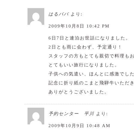
はるパパ
より:
2009年10月8日 10:42 PM
6日7日と連泊お世話になりました。
2日とも雨に会わず、予定通り！
スタッフの方もとても親切で料理も
とてもいい旅行になりました。
子供への気遣い、ほんとに感激でし
記念に折り紙のこまと飛騨牛いただ
ありがとうございました。
予約センター 平川
より:
2009年10月9日 10:48 AM