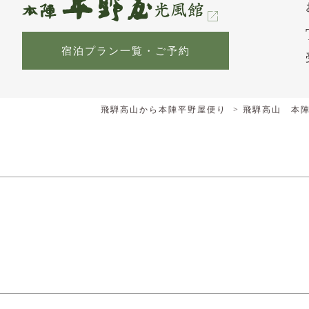
宿泊プラン一覧・ご予約
飛騨高山から本陣平野屋便り
飛騨高山 本