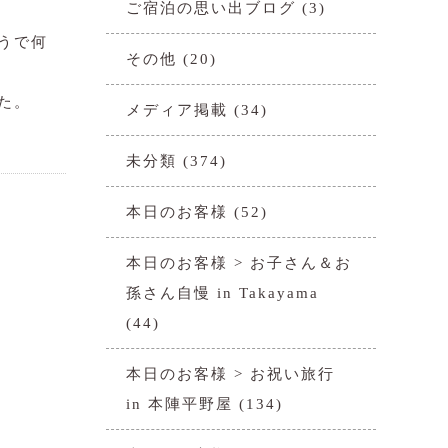
ご宿泊の思い出ブログ
(3)
うで何
その他
(20)
た。
メディア掲載
(34)
未分類
(374)
本日のお客様
(52)
本日のお客様 > お子さん＆お
孫さん自慢 in Takayama
(44)
本日のお客様 > お祝い旅行
in 本陣平野屋
(134)