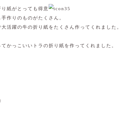
折り紙がとっても得意
も手作りのものがたくさん。
で大活躍の牛の折り紙をたくさん作ってくれました。
ってかっこいいトラの折り紙を作ってくれました。
◎