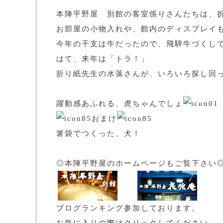
本陣平野屋 別館の客室係りさんたちは、
お部屋の小物入れや、館内のディスプレイ
今年の干支は牛だったので、飛騨牛づくし
はて、来年は「トラ！」
折り紙先生の水落さんが、いろいろ探し回
躍動感あふれる、虎ちゃんでしょ
おまけ
箸袋でつくった、犬！
◎本陣平野屋のホームページもご覧下さい
ブログランキング参加しております。
お気に入りの際はクリックしてください。