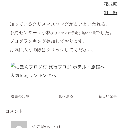
花兆庵
別 館
知っているクリスマスソングが古いといわれる、
予約センター：小林
でした。
クリスマスに予定が無い22歳
ブログランキング参加しております。
お気に入りの際はクリックしてください。
↓
人気blogランキングへ
過去の記事
一覧へ戻る
新しい記事
コメント
任天堂DS
より: