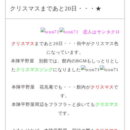
クリスマスまであと20日・・・★
恋人はサンタクロ～ス 
クリスマス
まであと20日・・・街中がクリスマス色
になっています。
本陣平野屋 別館では、館内のBGMもしっとりとし
た
クリスマスソング
になりました
本陣平野屋 花兆庵でも・・・館内が
クリスマス
で
す。
本陣平野屋周辺をフラフラ～と歩いても
クリスマス
です。