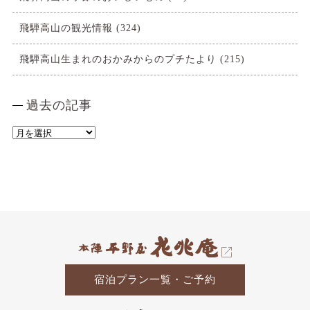
飛騨高山の観光情報
(324)
飛騨高山生まれのおかみからのプチたより
(215)
過去の記事
過
去
の
記
事
宿泊プラン一覧・ご予約