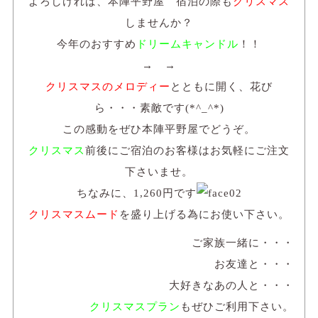
よろしければ、本陣平野屋 宿泊の際も
クリスマス
しませんか？
今年のおすすめ
ドリームキャンドル
！！
→ →
クリスマスのメロディー
とともに開く、花び
ら・・・素敵です(*^_^*)
この感動をぜひ本陣平野屋でどうぞ。
クリスマス
前後にご宿泊のお客様はお気軽にご注文
下さいませ。
ちなみに、1,260円です
クリスマスムード
を盛り上げる為にお使い下さい。
ご家族一緒に・・・
お友達と・・・
大好きなあの人と・・・
クリスマスプラン
もぜひご利用下さい。