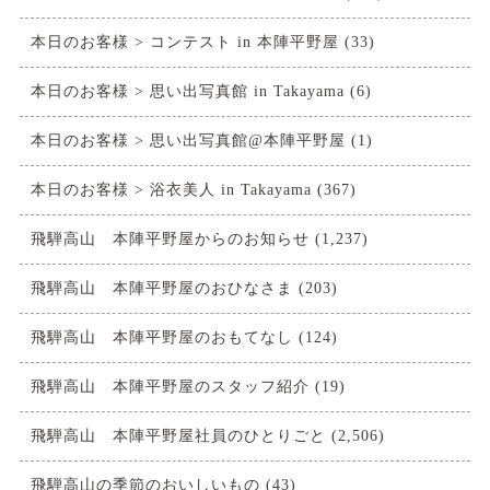
本日のお客様 > コンテスト in 本陣平野屋
(33)
本日のお客様 > 思い出写真館 in Takayama
(6)
本日のお客様 > 思い出写真館@本陣平野屋
(1)
本日のお客様 > 浴衣美人 in Takayama
(367)
飛騨高山 本陣平野屋からのお知らせ
(1,237)
飛騨高山 本陣平野屋のおひなさま
(203)
飛騨高山 本陣平野屋のおもてなし
(124)
飛騨高山 本陣平野屋のスタッフ紹介
(19)
飛騨高山 本陣平野屋社員のひとりごと
(2,506)
飛騨高山の季節のおいしいもの
(43)