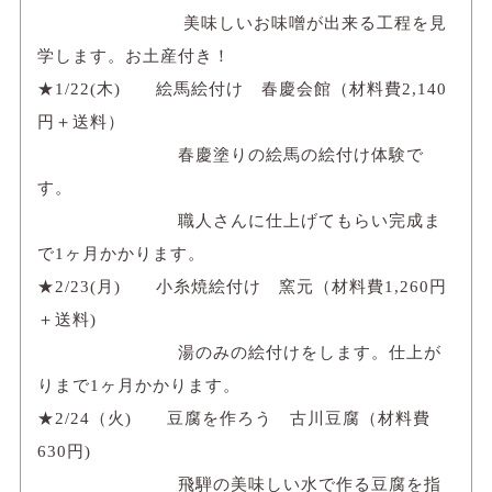
美味しいお味噌が出来る工程を見
学します。お土産付き！
★1/22(木) 絵馬絵付け 春慶会館（材料費2,140
円＋送料）
春慶塗りの絵馬の絵付け体験で
す。
職人さんに仕上げてもらい完成ま
で1ヶ月かかります。
★2/23(月) 小糸焼絵付け 窯元（材料費1,260円
＋送料)
湯のみの絵付けをします。仕上が
りまで1ヶ月かかります。
★2/24（火) 豆腐を作ろう 古川豆腐（材料費
630円)
飛騨の美味しい水で作る豆腐を指