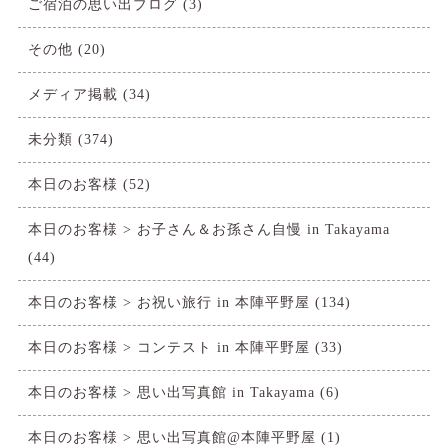
ご宿泊の思い出ブログ
(3)
その他
(20)
メディア掲載
(34)
未分類
(374)
本日のお客様
(52)
本日のお客様 > お子さん＆お孫さん自慢 in Takayama
(44)
本日のお客様 > お祝い旅行 in 本陣平野屋
(134)
本日のお客様 > コンテスト in 本陣平野屋
(33)
本日のお客様 > 思い出写真館 in Takayama
(6)
本日のお客様 > 思い出写真館@本陣平野屋
(1)