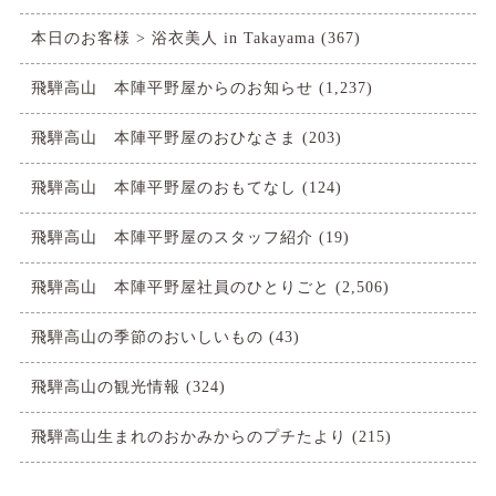
本日のお客様 > 浴衣美人 in Takayama
(367)
飛騨高山 本陣平野屋からのお知らせ
(1,237)
飛騨高山 本陣平野屋のおひなさま
(203)
飛騨高山 本陣平野屋のおもてなし
(124)
飛騨高山 本陣平野屋のスタッフ紹介
(19)
飛騨高山 本陣平野屋社員のひとりごと
(2,506)
飛騨高山の季節のおいしいもの
(43)
飛騨高山の観光情報
(324)
飛騨高山生まれのおかみからのプチたより
(215)