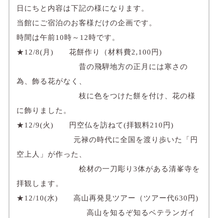
日にちと内容は下記の様になります。
当館にご宿泊のお客様だけの企画です。
時間は午前10時～12時です。
★12/8(月) 花餅作り（材料費2,100円)
昔の飛騨地方の正月には寒さの
為、飾る花がなく、
枝に色をつけた餅を付け、花の様
に飾りました。
★12/9(火) 円空仏を訪ねて(拝観料210円)
元禄の時代に全国を渡り歩いた「円
空上人」が作った、
桧材の一刀彫り3体がある清峯寺を
拝観します。
★12/10(水) 高山再発見ツアー（ツアー代630円)
高山を知るぞ知るベテランガイ