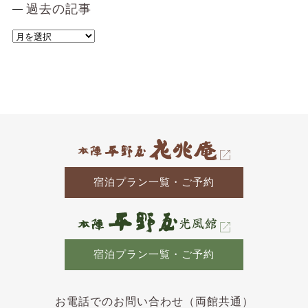
過去の記事
過
去
の
記
事
宿泊プラン一覧・ご予約
宿泊プラン一覧・ご予約
お電話でのお問い合わせ（両館共通）