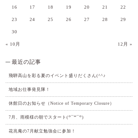
16
17
18
19
20
21
22
23
24
25
26
27
28
29
30
« 10月
12月 »
最近の記事
飛騨高山を彩る夏のイベント盛りだくさん(^^♪
地域お仕事発見隊！
休館日のお知らせ（Notice of Temporary Closure）
7月、雨模様の朝でスタート(꒪¯꒳​¯꒪)
花兆庵の7月献立勉強会に参加！