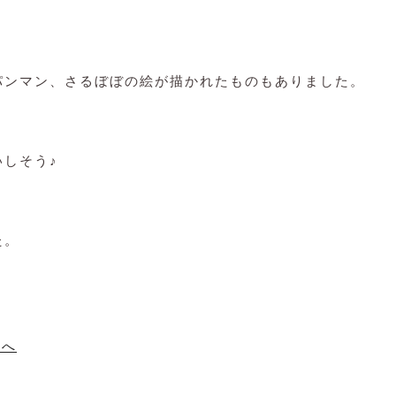
パンマン、さるぼぼの絵が描かれたものもありました。
♪
しそう♪
。
た。