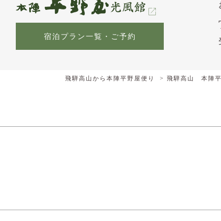
宿泊プラン一覧・ご予約
飛騨高山から本陣平野屋便り
飛騨高山 本陣