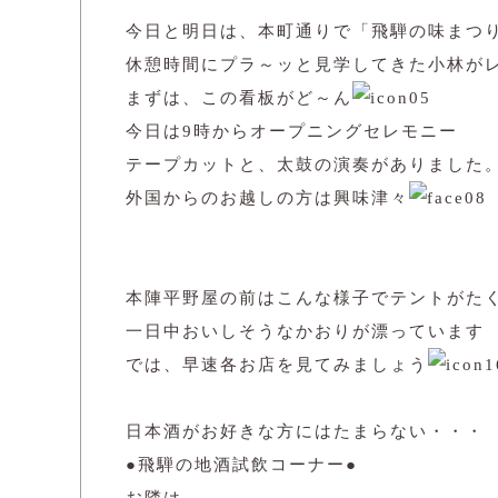
今日と明日は、本町通りで「飛騨の味まつ
休憩時間にプラ～ッと見学してきた小林が
まずは、この看板がど～ん
今日は9時からオープニングセレモニー
テープカットと、太鼓の演奏がありました
外国からのお越しの方は興味津々
本陣平野屋の前はこんな様子でテントがた
一日中おいしそうなかおりが漂っています
では、早速各お店を見てみましょう
日本酒がお好きな方にはたまらない・・・
●飛騨の地酒試飲コーナー●
お隣は