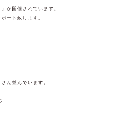
り」が開催されています。
レポート致します。
。
くさん並んでいます。