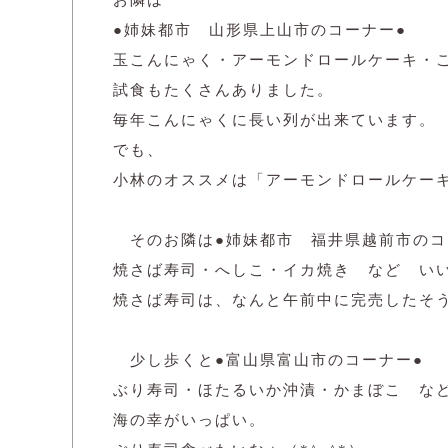
●姉妹都市 山形県上山市のコーナー●
玉こんにゃく・アーモンドロールケーキ・
試食もたくさんありました。
毎年こんにゃくに長い列が出来ています。
でも、
小林のオススメは「アーモンドロールケーキ」
そのお隣は●姉妹都市 福井県越前市の
焼さば寿司・へしこ・イカ焼き など い
焼さば寿司は、なんと午前中に完売したそ
少し歩くと●富山県富山市のコーナー●
ぶり寿司・ほたるいか沖漬・かまぼこ な
海の幸がいっぱい。