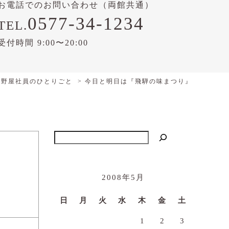
お電話でのお問い合わせ（両館共通）
0577-34-1234
TEL.
受付時間 9:00〜20:00
平野屋社員のひとりごと
今日と明日は『飛騨の味まつり』
検索
2008年5月
日
月
火
水
木
金
土
1
2
3