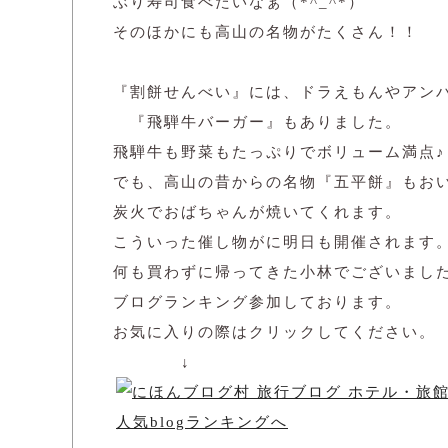
ぶり寿司食べたいなぁ（*^_^*）
そのほかにも高山の名物がたくさん！！
『割餅せんべい』には、ドラえもんやアン
『飛騨牛バーガー』もありました。
飛騨牛も野菜もたっぷりでボリューム満点
でも、高山の昔からの名物『五平餅』もおい
炭火でおばちゃんが焼いてくれます。
こういった催し物がに明日も開催されます
何も買わずに帰ってきた小林でございまし
ブログランキング参加しております。
お気に入りの際はクリックしてください。
↓
人気blogランキングへ