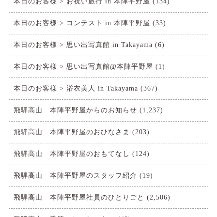
本日のお客様 > お祝い旅行 in 本陣平野屋
(134)
本日のお客様 > コンテスト in 本陣平野屋
(33)
本日のお客様 > 思い出写真館 in Takayama
(6)
本日のお客様 > 思い出写真館@本陣平野屋
(1)
本日のお客様 > 浴衣美人 in Takayama
(367)
飛騨高山 本陣平野屋からのお知らせ
(1,237)
飛騨高山 本陣平野屋のおひなさま
(203)
飛騨高山 本陣平野屋のおもてなし
(124)
飛騨高山 本陣平野屋のスタッフ紹介
(19)
飛騨高山 本陣平野屋社員のひとりごと
(2,506)