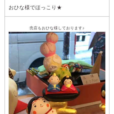
おひな様でほっこり★
売店もおひな様しております♪