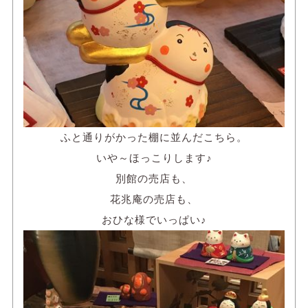
ふと通りがかった棚に並んだこちら。
いや～ほっこりします♪
別館の売店も、
花兆庵の売店も、
おひな様でいっぱい♪