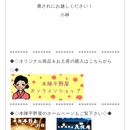
癒されにお越しください！
小林
******* ******* ******* ******* *******
◆◇オリジナル商品＆お土産の購入はこちらから
◇◆
******* ******* ******* ******* *******
◆◇本陣平野屋のホームページもご覧下さい◇◆