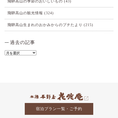
飛騨高山の季節のおいしいもの
(43)
飛騨高山の観光情報
(324)
飛騨高山生まれのおかみからのプチたより
(215)
過去の記事
過
去
の
記
事
宿泊プラン一覧・ご予約